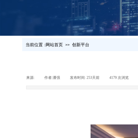
当前位置：
网站首页
创新平台
>>
来源:
|
作者:
潘强
|
发布时间:
253天前
|
4179
次浏览
|